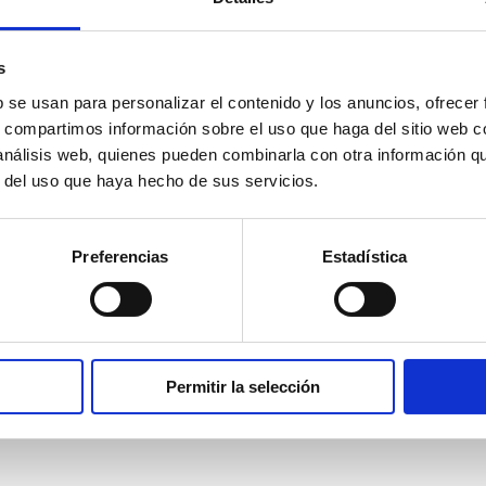
s
b se usan para personalizar el contenido y los anuncios, ofrecer
s, compartimos información sobre el uso que haga del sitio web 
 análisis web, quienes pueden combinarla con otra información q
r del uso que haya hecho de sus servicios.
Preferencias
Estadística
Permitir la selección